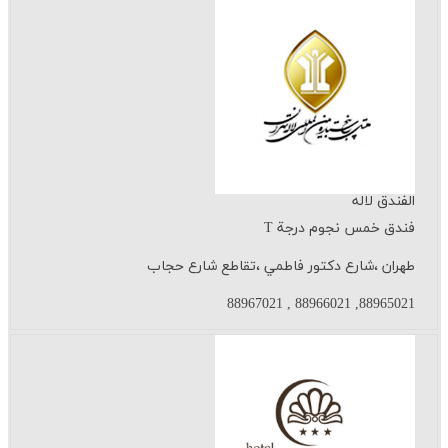
الفندق لاله
فندق خمس نجوم درجة T
طهران ،شارع دكتور فاطمي ،تقاطع شارع حجاب
88965021, 88966021 , 88967021