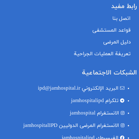
رابط مفيد
اتصل بنا
قواعد المستشفى
دليل المرضى
تعريفة العمليات الجراحية
الشبكات الاجتماعية
البريد الإلكتروني
ipd@jamhospital.ir
تلکرام
jamhospitalipd
الانستغرام
jamhospital
الانستغرام المرضى الدوليين
jamhospitalIPD
الفيسبوك
jamhospitalipd