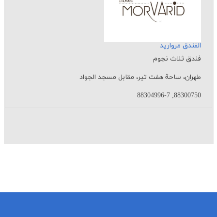
الفندق مروارید
فندق ثلاث نجوم
طهران، ساحة هفت تیر، مقابل مسجد الجواد
88300750, 88304996-7