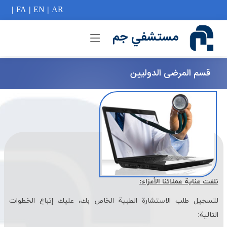
if (Model != null) {
|
FA
|
EN
|
AR
مستشفي جم
قسم المرضى الدوليين
نلفت عناية عملائنا الأعزاء:
لتسجيل طلب الاستشارة الطبية الخاص بك، عليك إتباع الخطوات
التالية: