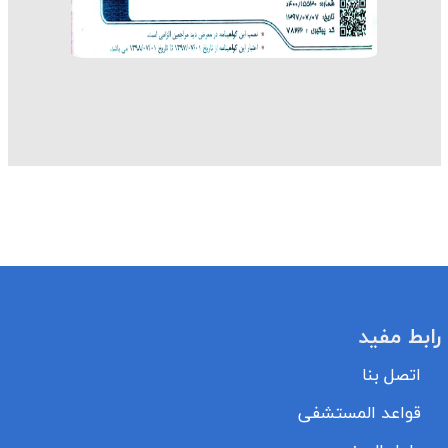
رابط مفيد
اتصل بنا
قواعد المستشفى