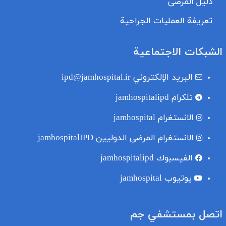
دليل المرضى
تعريفة العمليات الجراحية
الشبكات الاجتماعية
البريد الإلكتروني
ipd@jamhospital.ir
تلکرام
jamhospitalipd
الانستغرام
jamhospital
الانستغرام المرضى الدوليين
jamhospitalIPD
الفيسبوك
jamhospitalipd
یوتیوب
jamhospital
اتصل بمستشفي جم