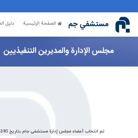
if (Model != null) {
مستشفي جم
الصفحة الرئيسية
دليل ال
مجلس الإدارة والمديرين التنفيذيين
تم انتخاب أعضاء مجلس إدارة مستشفى جام بتاريخ 1448/02/05 بالتكوين الحالي وبهدف تنفيذ السياسات التالية: