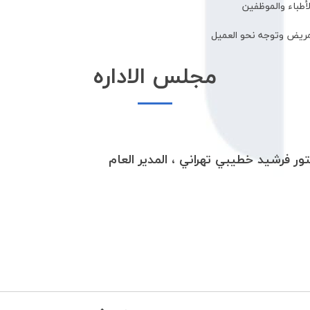
أطباء والموظفين
لمريض وتوجه نحو العميل
مجلس الاداره
ور فرشيد خطيبي تهراني ، المدیر العام