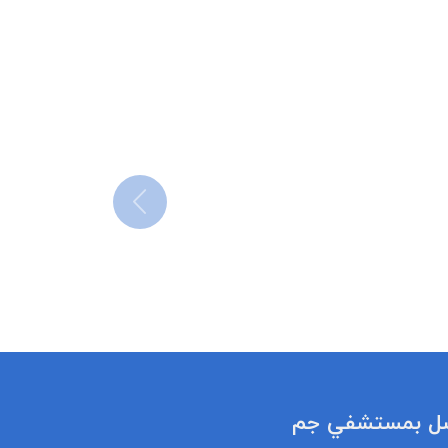
ل بمستشفي جم