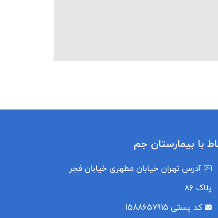
باط با بیمارستان جم
آدرس
تهران خیابان مطهری خیابان فجر
پلاک ۸۶
کد پستی
۱۵۸۸۶۵۷۹۱۵