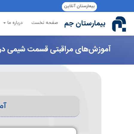
if (Model != null) {
بیمارستان آنلاین
بیمارستان جم
صفحه نخست
درباره ما
آموزش‌های مراقبتی قسمت شیمی در
آم