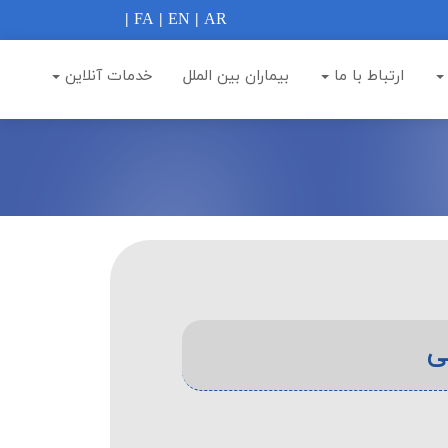
|
FA
|
EN
|
AR
ارتباط با ما
بيماران بين الملل
خدمات آنلاین
ی