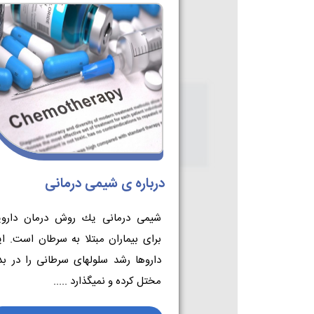
درباره ی شیمی درمانی
شیمی درمانی یك روش درمان داروی
برای بیماران مبتلا به سرطان است. ا
داروها رشد سلول­های سرطانی را در ب
مختل كرده و نمی­گذارد .....