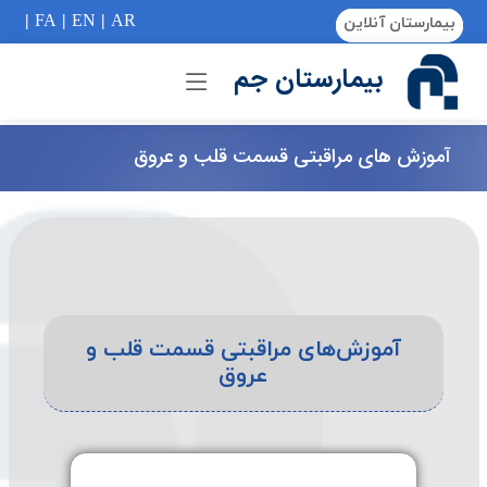
if (Model != null) {
|
FA
|
EN
|
AR
بیمارستان آنلاین
بیمارستان جم
آموزش های مراقبتی قسمت قلب و عروق
آموزش‌های مراقبتی قسمت قلب و
عروق