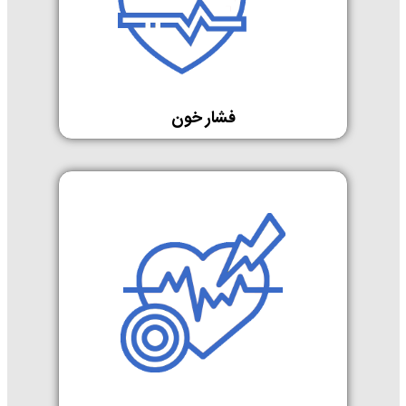
فشار خون