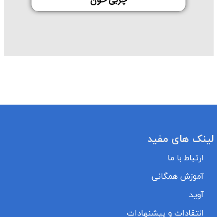
چربی خون
لینک های مفید
ارتباط با ما
آموزش همگانی
آوید
انتقادات و پیشنهادات