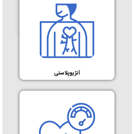
آنژیوپلاستی