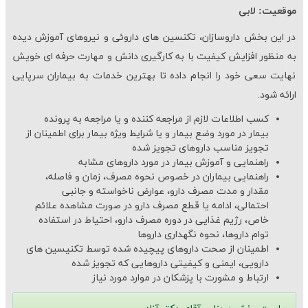
موقعیت: لابی
در این بخش داروسازان، تکنسین های داروئی و نیروهای آموزش دیده
به منظور افزایش کیفیت با به کارگیری دانش و مهارت حرفه ای خویش
نهایت سعی خود را انجام داده تا بهترین خدمات به بیماران سرپایی
ارائه شود.
کسب اطلاعات لازم از مراجعه کننده و یا مراجعه به پرونده
بیمار در مورد وضع بیمار و یا شرایط ویژه بیمار برای اطمینان از
تجویز مناسب داروهای تجویز شده
راهنمایی و آموزش بیمار در مورد داروهای مشابه
راهنمایی بیماران در خصوص نحوه مصرف، زمان و فاصله،
مقدار و مدت مصرف دارو، عوارض ناخواسته و جانبی
احتمالی، ادامه یا قطع مصرف دارو در صورت مشاهده علائم
خاص، رژیم غذایی در دوره مصرف دارو، احتیاط در استفاده
توام داروها، نحوه نگهداری داروها
اطمینان از صحت داروهای پیچیده شده توسط تکنیسین های
دارویی، ایمنی و کیفیتی داروهایی که تجویز شده
ارتباط و مشورت با پزشکان در موارد مورد نیاز