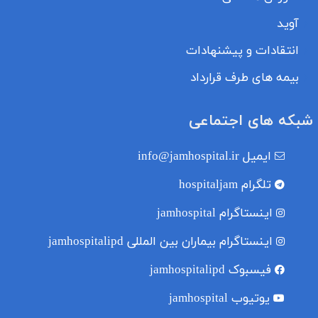
آوید
انتقادات و پیشنهادات
بیمه های طرف قرارداد
شبکه های اجتماعی
ایمیل
info@jamhospital.ir
تلگرام
hospitaljam
اینستاگرام
jamhospital
اینستاگرام بیماران بین المللی
jamhospitalipd
فیسبوک
jamhospitalipd
یوتیوب
jamhospital