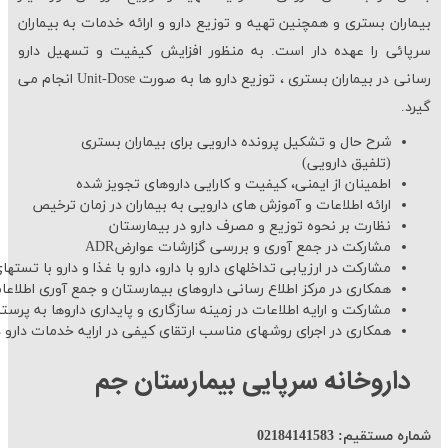
بیماران بستری و همچنین تهیه و توزیع دارو و ارائه خدمات به بیماران
سرپائی را عهده دار است. به منظور افزایش کیفیت و تسهیل دارو
رسانی در بیماران بستری ، توزیع دارو ها به صورت
Unit-Dose
انجام می
گیرد.
شرح حال و تشکیل پرونده دارویی برای بیماران بستری
(تلفیق دارویی)
اطمینان از ایمنی، کیفیت و کارایی داروهای تجویز شده
ارائه اطلاعات و آموزش های دارویی به بیماران در زمان ترخیص
نظارت بر نحوه توزیع و مصرف دارو در بیمارستان
مشارکت در جمع آوری و بررسی گزارشات عوارض
ADR
مشارکت در ارزیابی تداخلهای دارو با دارو، دارو با غذا و دارو با تست
همکاری در مرکز اطلاع رسانی داروهای بیمارستان و جمع آوری اطلاع
مشارکت و ارایه اطلاعات در زمینه سازگاری و پایداری داروها به پرستا
همکاری در اجرای روشهای مناسب ارتقای کیفی در ارایه خدمات دارو 
داروخانه سرپایی بیمارستان جم
شماره مستقیم: 021
84141583