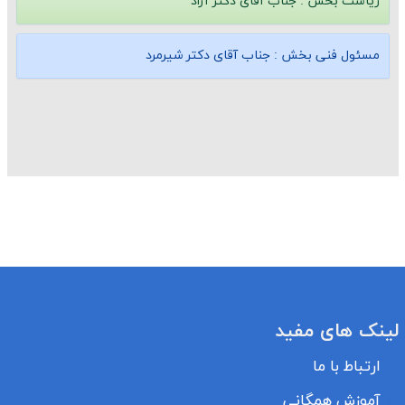
ریاست بخش : جناب آقای دكتر آزاد
مسئول فنی بخش : جناب آقای دكتر شیرمرد
لینک های مفید
ارتباط با ما
آموزش همگانی