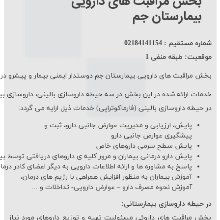
بخش مراقبت های دارویی
بیمارستان جم
شماره مستقیم : 021
84141154
موقعیت: طبقه منفی 1
بخش مراقبت های دارویی بیمارستان جم دوستدار ایمنی بیمار و پیشرو در
خدمات ارائه شده در این بخش در سه حیطه داروسازی بالینی، داروسازی بیم
در حیطه داروسازی بالینی (فارماکوتراپی) خدمات ذیل ارایه می گردد:
پایش، ارزیابی و مدیریت عوارض جانبی دارو، ثبت و
پیشگیری عوارض جانبی دارو
پایش سطح سرمی داروهای خاص
پایش دارو درمانی بیماران و مرور کلیه ی داروهای دریافتی توسط بیم
پاسخ به مشاوره ها و ارائه اطلاعات دارویی به دیگر اعضای کادر درما
آموزش بیماران به منظور افزایش همراهی با رژیم های درمان،
آموزش نحوه مصرف دارو – عوارض دارویی- تداخلات و ...
در حیطه داروسازی بیمارستانی:
بخش مراقبت های داروئی مسئولیت تهیه و توزیع داروهای مورد نیاز