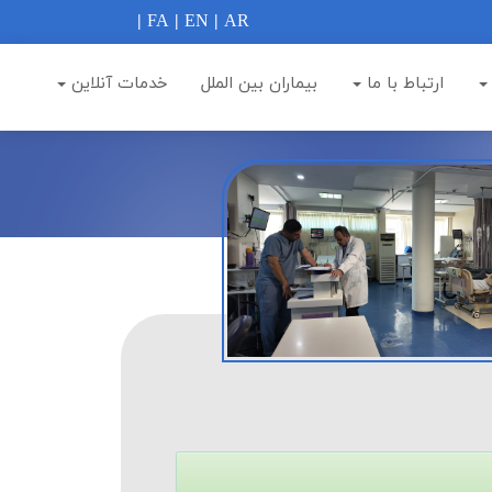
|
FA
|
EN
|
AR
ارتباط با ما
بيماران بين الملل
خدمات آنلاین