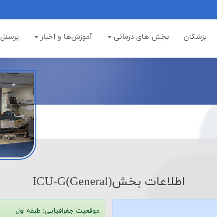
پزشکان
بخش های درمانی
آموزش‌ها و اخبار
پرسنل
اطلاعات بخشICU-G(General)
موقعیت جغرافیایی:
طبقه اول