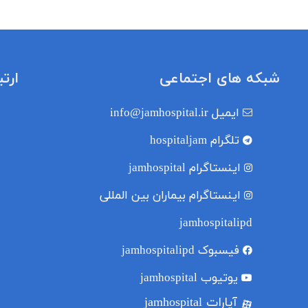
شبکه های اجتماعی
ارت
ایمیل
info@jamhospital.ir
تلگرام
hospitaljam
اینستاگرام
jamhospital
اینستاگرام بیماران بین المللی
jamhospitalipd
فیسبوک
jamhospitalipd
یوتیوب
jamhospital
آپارات jamhospital