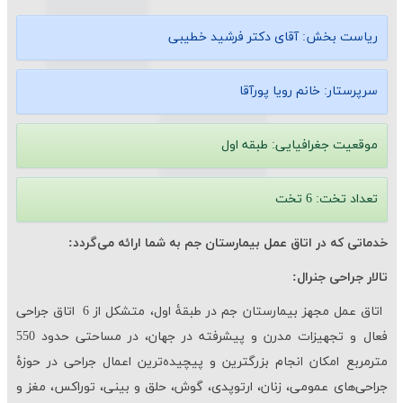
ریاست بخش:
آقای دكتر فرشید خطیبی
سرپرستار:
خانم رویا پورآقا
موقعیت جغرافیایی:
طبقه اول
تعداد تخت: 6
تخت
خدماتی که در اتاق عمل بیمارستان جم به شما ارائه می
گردد:
تالار جراحی جنرال:
اتاق عمل مجهز بیمارستان جم در طبقۀ اول، متشکل از 6 اتاق جراحی
فعال و تجهیزات مدرن و پیشرفته در جهان، در مساحتی حدود 550
مترمربع امكان انجام بزرگترین و پیچیده
ترین اعمال جراحی در حوزۀ
جراحی‌های عمومی، زنان، ارتوپدی، گوش، حلق و بینی، توراكس، مغز و