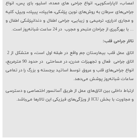
اعصاب، لاپاراسكوپی، انواع جراحی های معده، اسلیو، بای پس، انواع
جراحی
های سرطان به روش
های نوین پزشكی، هایپك، پیپك، ویپل، کلیه
و مجاری ادراری، ترمیمی و زیبایی، جراحی اطفال و دندانپزشکی اطفال و
... با بهر
گیری از جراحان متبحر و مجرب در 24 ساعت شبانه
روز است
.
تالار جراحی قلب:
اتاق عمل قلب بیمارستان جم واقع در طبقه اول است، و متشکل از 2
اتاق جراحی فعال و تجهیزات مدرن، در مساحتی در حدود 90 مترمربع،
انواع جراحی
های قلب و عروق توسط اساتید برجسته و بزرگ را در تمامی
ساعات شبانه
روز پوشش می
دهد.
ارتباط داخلی بین اتاق‌های عمل از طریق آسانسور اختصاصی و دسترسی
و مجاورت با بخش ICU از ویژگی‌های فیزیكی این تالارها می‌باشد.