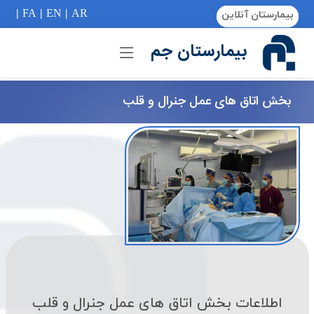
if (Model != null) {
|
FA
|
EN
|
AR
بیمارستان آنلاین
بیمارستان جم
بخش اتاق های عمل جنرال و قلب
اطلاعات بخش اتاق های عمل جنرال و قلب