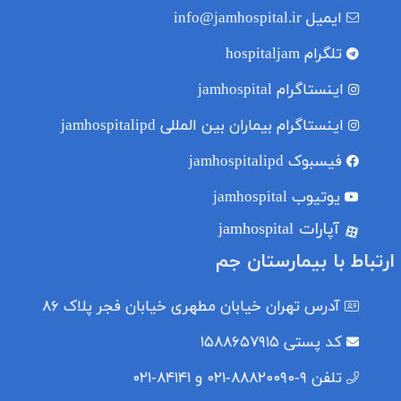
ایمیل
info@jamhospital.ir
تلگرام
hospitaljam
اینستاگرام
jamhospital
اینستاگرام بیماران بین المللی
jamhospitalipd
فیسبوک
jamhospitalipd
یوتیوب
jamhospital
آپارات jamhospital
ارتباط با بیمارستان جم
آدرس
تهران خیابان مطهری خیابان فجر پلاک ۸۶
کد پستی
۱۵۸۸۶۵۷۹۱۵
تلفن
۹-۸۸۸۲۰۰۹۰-۰۲۱ و ۸۴۱۴۱-۰۲۱