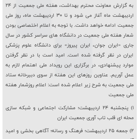
به گزارش معاونت محترم بهداشت، هفته ملی جمعیت از ۲۴
اردیبهشت ماه آغاز می شود و تا ۳۰ اردیبهشت ماه، روز ملی
جمعیت ادامه خواهد داشت. با توجه به اعلام اختصاصی بودن
شعار هفته ملی جمعیت در دانشگاه های سراسر كشور در سال
جاری «ایران جوان، ایران پیروز» برای دانشگاه علوم پزشكی
ایران در نظر گرفته شده است. امید است با در نظر گرفتن
موارد پیشنهادی، در برگزاری این رویداد ملی اهتمام لازم به
عمل آوریم. عناوین روزهای این هفته از سوی دبیرخانه ستاد
ملی جمعیت به شرح زیر اعلام شده است: اعلام روزشمار هفته
ملی جمعیت
۱) پنجشنبه ۲۴ اردیبهشت؛ مشارکت اجتماعی و شبکه سازی
محله ای قلب تاب آوری جمعیت ایران
۲) جمعه ۲۵ اردیبهشت؛ فرهنگ و رسانه؛ آگاهی بخشی و امید