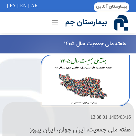
if (Model != null) {
|
FA
|
EN
|
AR
بیمارستان آنلاین
بیمارستان جم
هفته ملی جمعیت سال ۱۴۰۵
1405/03/16 13:38:01
هفته ملی جمعیت؛ ایران جوان، ایران پیروز