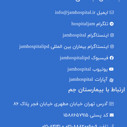
ایمیل
info@jamhospital.ir
تلگرام
hospitaljam
اینستاگرام
jamhospital
اینستاگرام بیماران بین المللی
jamhospitalipd
فیسبوک
jamhospitalipd
یوتیوب
jamhospital
آپارات jamhospital
ارتباط با بیمارستان جم
آدرس
تهران خیابان مطهری خیابان فجر پلاک ۸۶
کد پستی
۱۵۸۸۶۵۷۹۱۵
تلفن
۹-۸۸۸۲۰۰۹۰-۰۲۱ و ۸۴۱۴۱-۰۲۱