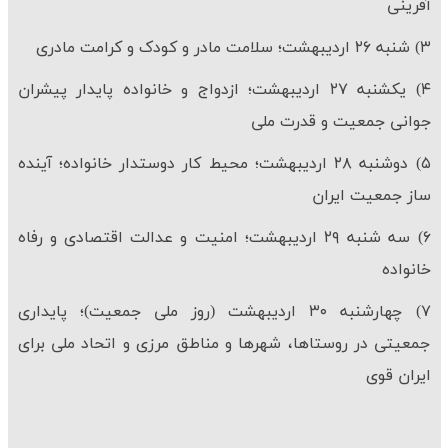
آفرینی
۳) شنبه ۲۶ اردیبهشت؛ سلامت مادر و کودک و کرامت مادری
۴) یکشنبه ۲۷ اردیبهشت؛ ازدواج و خانواده پایدار پیشران
جوانی جمعیت و قدرت ملی
۵) دوشنبه ۲۸ اردیبهشت؛ محیط کار دوستدار خانواده؛ آینده
ساز جمعیت ایران
۶) سه شنبه ۲۹ اردیبهشت؛ امنیت و عدالت اقتصادی و رفاه
خانواده
۷) چهارشنبه ۳۰ اردیبهشت (روز ملی جمعیت)؛ پایداری
جمعیتی در روستاها، شهرها و مناطق مرزی و اتحاد ملی برای
ایران قوی