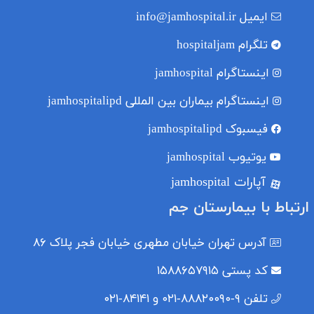
ایمیل
info@jamhospital.ir
تلگرام
hospitaljam
اینستاگرام
jamhospital
اینستاگرام بیماران بین المللی
jamhospitalipd
فیسبوک
jamhospitalipd
یوتیوب
jamhospital
آپارات jamhospital
ارتباط با بیمارستان جم
آدرس
تهران خیابان مطهری خیابان فجر پلاک ۸۶
کد پستی
۱۵۸۸۶۵۷۹۱۵
تلفن
۹-۸۸۸۲۰۰۹۰-۰۲۱ و ۸۴۱۴۱-۰۲۱