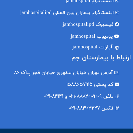
اینستاگرام
jamhospital
اینستاگرام بیماران بین المللی
jamhospitalipd
فیسبوک
jamhospitalipd
یوتیوب
jamhospital
آپارات jamhospital
ارتباط با بیمارستان جم
آدرس
تهران خیابان مطهری خیابان فجر پلاک ۸۶
کد پستی
۱۵۸۸۶۵۷۹۱۵
تلفن
۹-۸۸۸۲۰۰۹۰-۰۲۱ و ۸۴۱۴۱-۰۲۱
فکس
۸۸۳۰۳۲۲۷-۰۲۱