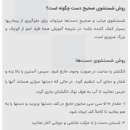
روش شستشوی صحیح دست چگونه است؟
شستشوی مرتب و صحیح دست­‌ها می­تواند برای جلوگیری از بیماری­ها
بسیار کمک کننده باشد؛ در نتیجه آموزش همه افراد اعم از کوچک و
بزرگ ضروری است.
روش شستشوی دست‌ها:
انگشتر یا ساعت در صورت وجود، خارج شود. سپس آستین را بالا زده و
فشار و دمای آب تنظیم گردد. در حالی که دست­ها سرازیر هستند آنها را
خیس نمائید تا آب به طرف نوک انگشتان جاری گردد.
۱- مقدار ۱۰-۵ سی سی صابون مایع در کف دست­ها بریزید و دست­ها را به
هم بمالید تا کاملاً کف ایجاد شود.
۲- شستن دست را با حرکت مالشی و دورانی آغاز نمائید.