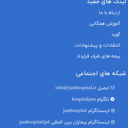
لینک های مفید
ارتباط با ما
آموزش همگانی
آوید
انتقادات و پیشنهادات
بیمه های طرف قرارداد
شبکه های اجتماعی
ایمیل
info@jamhospital.ir
تلگرام
hospitaljam
اینستاگرام
jamhospital
اینستاگرام بیماران بین المللی
jamhospitalipd