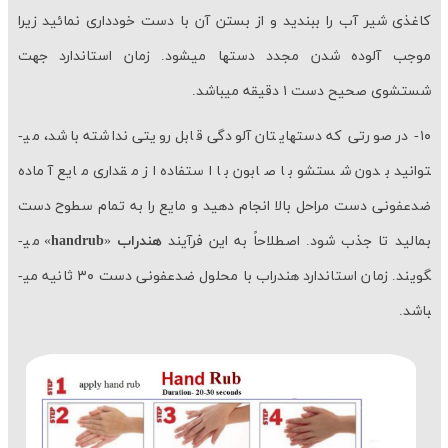
کاغذی شیر آب را ببندید و از بستن آن با دست خودداری نمائید زیرا
موجب آلوده شدن مجدد دست­ها می­شود. زمان استاندارد جهت
شستشوی صحیح دست ۱ دقیقه می­باشد.
۱۰- در صورتی که دست­هایتان آلودگی قابل رویتی نداشته باشد، می­
توانید بدون شستشو با صابون با استفاده از مقداری مایع آماده
ضدعفونی دست مراحل بالا انجام دهید و مایع را به تمام سطوح دست
بمالید تا جذب شود. اصطلاحاً به این فرآیند
هندراب
«
handrub
» می­
گویند. زمان استاندارد هندراب با محلول ضدعفونی دست ۳۰ ثانیه می­
باشد.