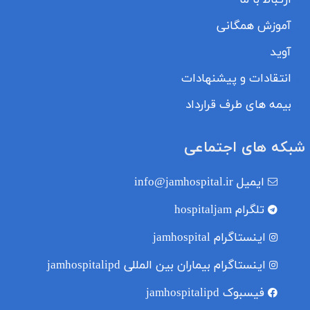
ارتباط با ما
آموزش همگانی
آوید
انتقادات و پیشنهادات
بیمه های طرف قرارداد
شبکه های اجتماعی
ایمیل
info@jamhospital.ir
تلگرام
hospitaljam
اینستاگرام
jamhospital
اینستاگرام بیماران بین المللی
jamhospitalipd
فیسبوک
jamhospitalipd