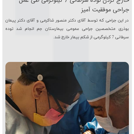
خارج كردن توده سرطانی 7 كیلوگرمی طی عمل
جراحی موفقیت آمیز
در این جراحی كه توسط آقای دكتر منصور شاكرمی و آقای دكتر پیمان
بوذری متخصصین جراحی عمومی بیمارستان جم انجام شد توده
سرطانی 7 كیلوگرمی از شكم بیمار خارج شد.