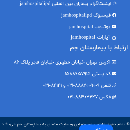
اینستاگرام بیماران بین المللی
jamhospitalipd
فیسبوک
jamhospitalipd
یوتیوب
jamhospital
آپارات jamhospital
ارتباط با بیمارستان جم
آدرس
تهران خیابان مطهری خیابان فجر پلاک ۸۶
کد پستی
۱۵۸۸۶۵۷۹۱۵
تلفن
۹-۸۸۸۲۰۰۹۰-۰۲۱ و ۸۴۱۴۱-۰۲۱
فکس
۸۸۳۰۳۲۲۷-۰۲۱
© تمام حقوق مادی و معنوی این وبسایت متعلق به
بیمارستان جم
می‌باشد.