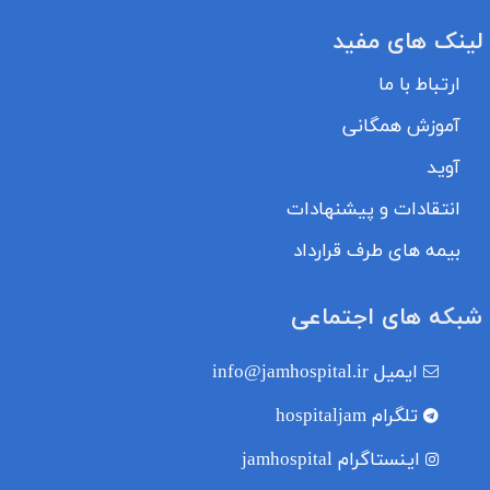
لینک های مفید
ارتباط با ما
آموزش همگانی
آوید
انتقادات و پیشنهادات
بیمه های طرف قرارداد
شبکه های اجتماعی
ایمیل
info@jamhospital.ir
تلگرام
hospitaljam
اینستاگرام
jamhospital