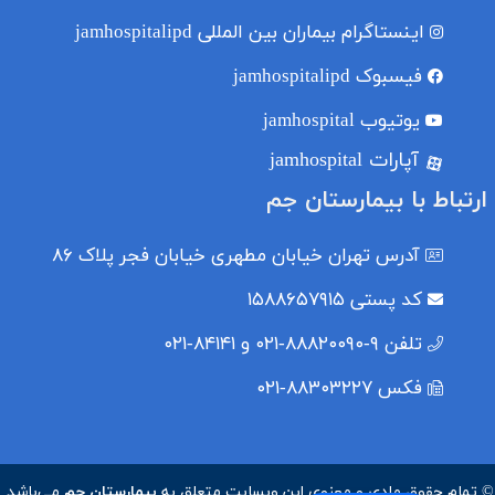
اینستاگرام بیماران بین المللی
jamhospitalipd
فیسبوک
jamhospitalipd
یوتیوب
jamhospital
آپارات jamhospital
ارتباط با بیمارستان جم
آدرس
تهران خیابان مطهری خیابان فجر پلاک ۸۶
کد پستی
۱۵۸۸۶۵۷۹۱۵
تلفن
۹-۸۸۸۲۰۰۹۰-۰۲۱ و ۸۴۱۴۱-۰۲۱
فکس
۸۸۳۰۳۲۲۷-۰۲۱
© تمام حقوق مادی و معنوی این وبسایت متعلق به
بیمارستان جم
می‌باشد.