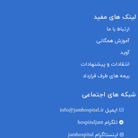
لینک های مفید
ارتباط با ما
آموزش همگانی
آوید
انتقادات و پیشنهادات
بیمه های طرف قرارداد
شبکه های اجتماعی
ایمیل
info@jamhospital.ir
تلگرام
hospitaljam
اینستاگرام
jamhospital