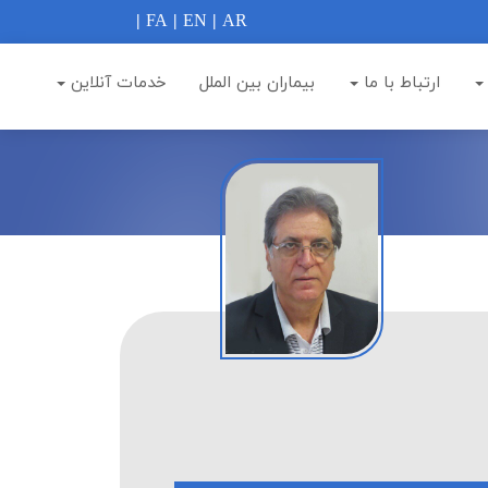
|
FA
|
EN
|
AR
ارتباط با ما
بيماران بين الملل
خدمات آنلاین