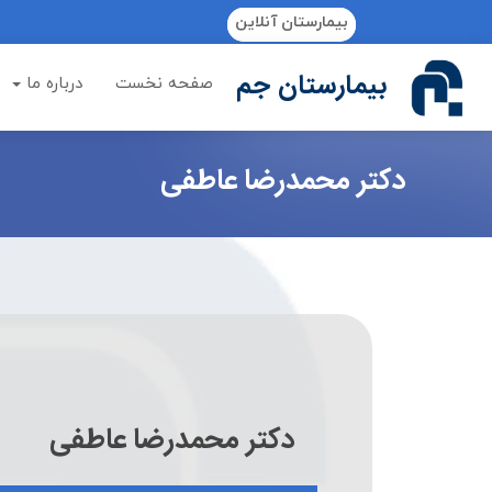
if (Model != null) {
بیمارستان آنلاین
بیمارستان جم
صفحه نخست
درباره ما
دکتر محمدرضا عاطفی
دکتر محمدرضا عاطفی