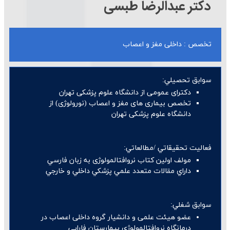
دکتر عبدالرضا طبسی
تخصص : داخلی مغز و اعصاب
سوابق تحصيلي:
دکترای عمومی از دانشگاه علوم پزشکی تهران
تخصص بیماری های مغز و اعصاب (نورولوژی) از
دانشگاه علوم پزشکی تهران
فعاليت تحقيقاتي /مطالعاتي:
مولف اولين كتاب نروافتالمولوژی به زبان فارسي
داراي مقالات متعدد علمي پزشكي داخلي و خارجي
سوابق شغلي:
عضو هیئت علمی و دانشیار گروه داخلی اعصاب در
درمانگاه نروافتالمولوژی بیمارستان فارابی