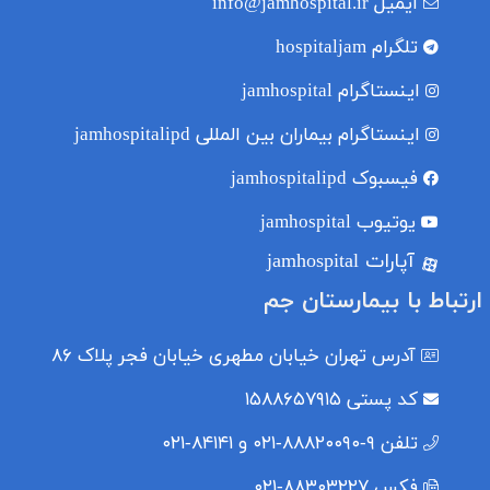
ایمیل
info@jamhospital.ir
تلگرام
hospitaljam
اینستاگرام
jamhospital
اینستاگرام بیماران بین المللی
jamhospitalipd
فیسبوک
jamhospitalipd
یوتیوب
jamhospital
آپارات jamhospital
ارتباط با بیمارستان جم
آدرس
تهران خیابان مطهری خیابان فجر پلاک ۸۶
کد پستی
۱۵۸۸۶۵۷۹۱۵
تلفن
۹-۸۸۸۲۰۰۹۰-۰۲۱ و ۸۴۱۴۱-۰۲۱
فکس
۸۸۳۰۳۲۲۷-۰۲۱