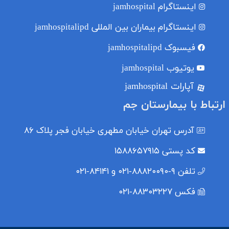
اینستاگرام
jamhospital
اینستاگرام بیماران بین المللی
jamhospitalipd
فیسبوک
jamhospitalipd
یوتیوب
jamhospital
آپارات jamhospital
ارتباط با بیمارستان جم
آدرس
تهران خیابان مطهری خیابان فجر پلاک ۸۶
کد پستی
۱۵۸۸۶۵۷۹۱۵
تلفن
۹-۸۸۸۲۰۰۹۰-۰۲۱ و ۸۴۱۴۱-۰۲۱
فکس
۸۸۳۰۳۲۲۷-۰۲۱