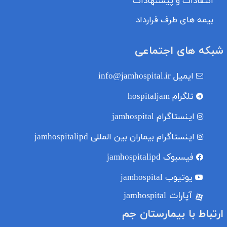
انتقادات و پیشنهادات
بیمه های طرف قرارداد
شبکه های اجتماعی
ایمیل
info@jamhospital.ir
تلگرام
hospitaljam
اینستاگرام
jamhospital
اینستاگرام بیماران بین المللی
jamhospitalipd
فیسبوک
jamhospitalipd
یوتیوب
jamhospital
آپارات jamhospital
ارتباط با بیمارستان جم