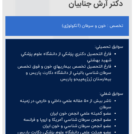
دکتر آرش جنابیان
تخصص : خون و سرطان (آنکولوژی)
سوابق تحصيلي:
فارغ التحصيل دكتري پزشكي از دانشگاه علوم پزشكي
شهيد بهشتي
فارغ التحصيل تخصص بيماريهاي خون و فوق تخصص
سرطان شناسي باليني از دانشگاه دكارت پاريس و
بيمارستان ژرژپمپيدو پاريس
سوابق شغلي:
ناشر بيش از ۵۰ مقاله علمي داخلي و خارجي در زمينه
سرطان
عضو كميته علمي انجمن خون ايران
عضو انجمن سرطان شناسي آمريكا و اروپا و فرانسه
عضو انجمن سرطان شناسي و خون ايران
عضو هيئت علمي دانشگاه علوم پزشكي دكارت پاريس