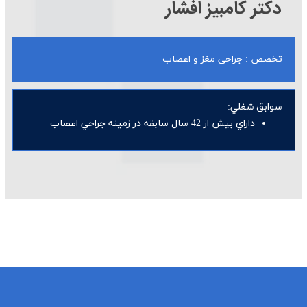
دكتر کامبیز افشار
تخصص : جراحی مغز و اعصاب
سوابق شغلي:
داراي بيش از 42 سال سابقه در زمينه جراحي اعصاب