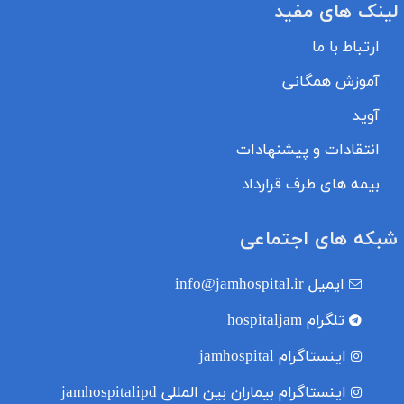
لینک های مفید
ارتباط با ما
آموزش همگانی
آوید
انتقادات و پیشنهادات
بیمه های طرف قرارداد
شبکه های اجتماعی
ایمیل
info@jamhospital.ir
تلگرام
hospitaljam
اینستاگرام
jamhospital
اینستاگرام بیماران بین المللی
jamhospitalipd